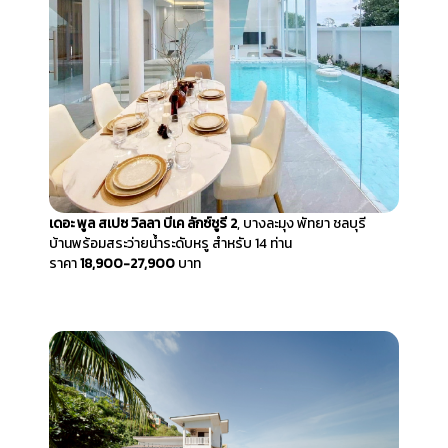
เดอะ พูล สเปซ วิลลา บีเค ลักซ์ชูรี 2
, บางละมุง พัทยา ชลบุรี
บ้านพร้อมสระว่ายน้ำระดับหรู สำหรับ 14 ท่าน
ราคา
18,900-27,900
บาท