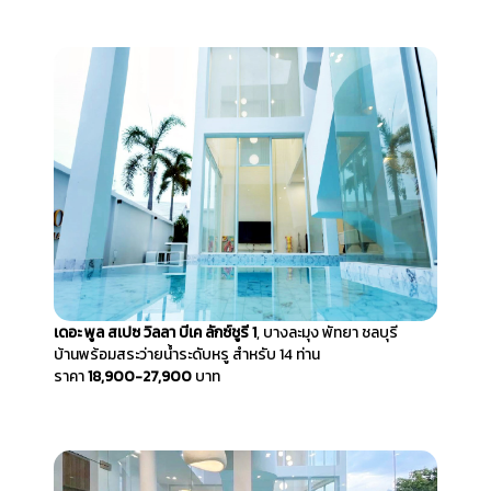
เดอะ พูล สเปซ วิลลา บีเค ลักซ์ชูรี 1
, บางละมุง พัทยา ชลบุรี
บ้านพร้อมสระว่ายน้ำระดับหรู สำหรับ 14 ท่าน
ราคา
18,900-27,900
บาท