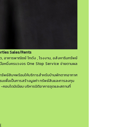
rties Sales/Rents
โด, อาคารพาณิชย์ โกดัง , โรงงาน, อสังหาริมทรัพย์
มือหนึ่งครบวงจร One Stop Service จ่ายตามผล
รทรัพย์สินฯพร้อมให้บริการสำหรับบ้านพักตากอากาศ
เพื่อเป็นการสร้างมูลค่า ทรัพย์สินและการลงทุน
ร -คอนโดมิเนียม บริหารนิติอาคารชุดและสถานที่
่