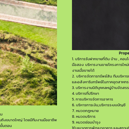
Prope
1.
บริการรับฝากขายที่ดิน บ้าน , คอน
มือสอง บริหารงานขายโครงการใหม่
งานเมื่อขายได้
2.
บริหารจัดการทรัพย์สิน ทีมบริหา
และอสังหาริมทรัพย์ในภาคอุตสาหกรรม
3.
บริหารงานนิติบุคคลหมู่บ้านจัดสร
4.
บริการที่ปรึกษา
5.
การบริหารจัดการอาคาร
6.
บริหารการเงิน,บริหารระบบบัญชี
7.
หมวดกฎหมาย
ยม
8.
หมวดบริการ
ถึงขนาดใหญ่ โดยมีทีมงานมืออาชีพ
9.
หมวดซ่อมบำรุง
กขั้นตอน
10.
หมวดการพัฒนาอาคาร และสถานที