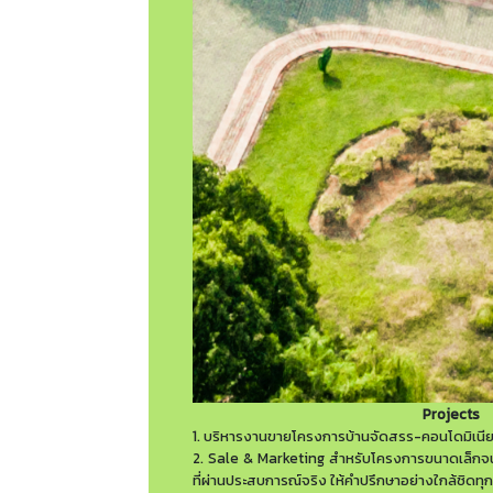
Projects
1.
บริหารงานขายโครงการบ้านจัดสรร-คอนโดมิเนี
2. Sale & Marketing
สำหรับโครงการขนาดเล็กจน
ที่ผ่านประสบการณ์จริง ให้คำปรึกษาอย่างใกล้ชิดทุ