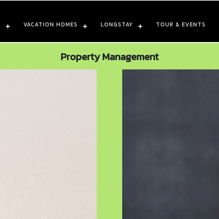
S
VACATION HOMES
LONGSTAY
TOUR & EVENTS
Property Management