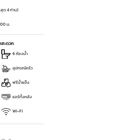
สุด 4 ท่าน)
00 น.
มสะดวก
6 ห้องน้ำ
อุปกรณ์ครัว
ฟรีน้ำแข็ง
แอร์ทั้งหลัง
Wi-Fi