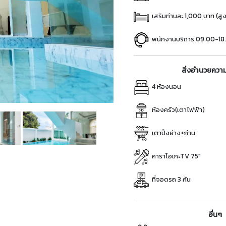
เสริมท่านละ 1,000 บาท (สูง
พนักงานบริการ 09.00-18.
สิ่งอำนวยควา
4 ห้องนอน
ห้องครัว(เตาไฟฟ้า)
เตาปิ้งย่าง+ถ่าน
คาราโอเกะTV 75"
ที่จอดรถ 3 คัน
อื่นๆ